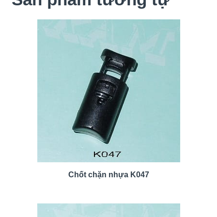
Chốt chặn nhựa K047