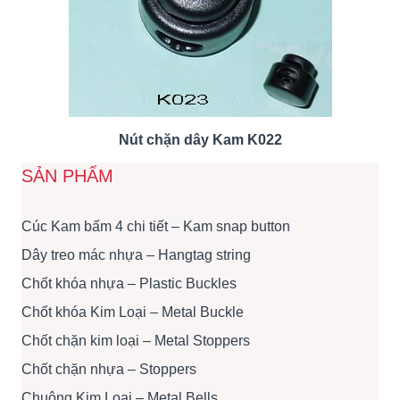
Nút chặn dây Kam K022
SẢN PHẨM
Cúc Kam bấm 4 chi tiết – Kam snap button
Dây treo mác nhựa – Hangtag string
Chốt khóa nhựa – Plastic Buckles
Chốt khóa Kim Loại – Metal Buckle
Chốt chặn kim loại – Metal Stoppers
Chốt chặn nhựa – Stoppers
Chuông Kim Loại – Metal Bells