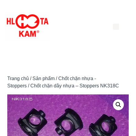
Chuyển
đến
nội
dung
Trang chủ
/
Sản phẩm
/
Chốt chặn nhựa -
Stoppers
/ Chốt chặn dây nhựa – Stoppers NK318C