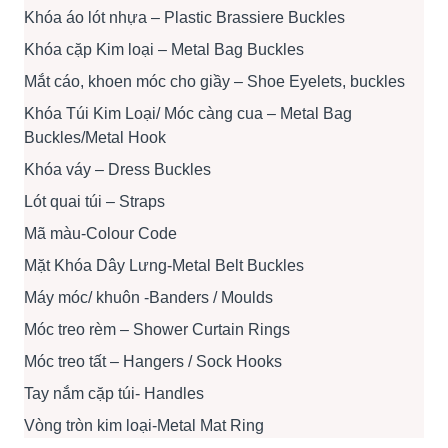
Khóa áo lót nhựa – Plastic Brassiere Buckles
Khóa cặp Kim loại – Metal Bag Buckles
Mắt cáo, khoen móc cho giầy – Shoe Eyelets, buckles
Khóa Túi Kim Loại/ Móc càng cua – Metal Bag
Buckles/Metal Hook
Khóa váy – Dress Buckles
Lót quai túi – Straps
Mã màu-Colour Code
Mặt Khóa Dây Lưng-Metal Belt Buckles
Máy móc/ khuôn -Banders / Moulds
Móc treo rèm – Shower Curtain Rings
Móc treo tất – Hangers / Sock Hooks
Tay nắm cặp túi- Handles
Vòng tròn kim loại-Metal Mat Ring