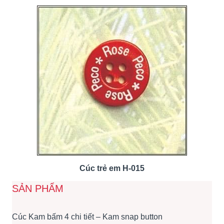
Cúc trẻ em H-015
SẢN PHẨM
Cúc Kam bấm 4 chi tiết – Kam snap button