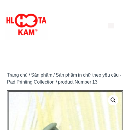
Chuyển
đến
nội
dung
Trang chủ
/
Sản phẩm
/
Sản phẩm in chữ theo yêu cầu -
Pad Printing Collection
/ product Number 13