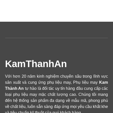
KamThanhAn
Với hơn 20 năm kinh nghiệm chuyên sâu trong lĩnh vực
sản xuất và cung ứng phụ liệu may, Phụ liệu may
Kam
Thành An
tự hào là đối tác uy tín hàng đầu cung cấp các
loại phụ liệu may mặc chất lượng cao. Chúng tôi mang
đến hệ thống sản phẩm đa dạng về mẫu mã, phong phú
về chất liệu, luôn sẵn sàng đáp ứng mọi yêu cầu khắt khe
và tiêu chuẩn kỹ thuật của quý khách hàng.