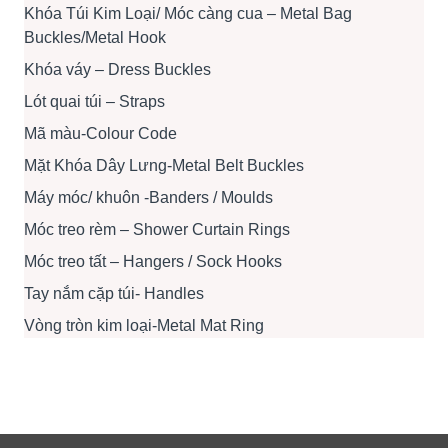
Khóa Túi Kim Loại/ Móc càng cua – Metal Bag
Buckles/Metal Hook
Khóa váy – Dress Buckles
Lót quai túi – Straps
Mã màu-Colour Code
Mặt Khóa Dây Lưng-Metal Belt Buckles
Máy móc/ khuôn -Banders / Moulds
Móc treo rèm – Shower Curtain Rings
Móc treo tất – Hangers / Sock Hooks
Tay nắm cặp túi- Handles
Vòng tròn kim loại-Metal Mat Ring