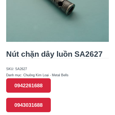
Nút chặn dây luồn SA2627
SKU:
SA2627
Danh mục:
Chuông Kim Loại - Metal Bells
0942261688
0943031688