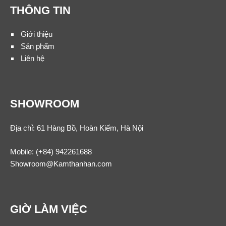
THÔNG TIN
Giới thiệu
Sản phẩm
Liên hệ
SHOWROOM
Địa chỉ: 61 Hàng Bồ, Hoàn Kiếm, Hà Nội
Mobile:
(+84) 942261688
Showroom@Kamthanhan.com
GIỜ LÀM VIỆC