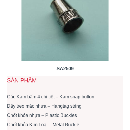
SA2509
SẢN PHẨM
Cúc Kam bấm 4 chi tiết – Kam snap button
Dây treo mác nhựa – Hangtag string
Chốt khóa nhựa – Plastic Buckles
Chốt khóa Kim Loại – Metal Buckle