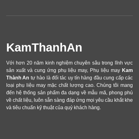
KamThanhAn
Với hơn 20 năm kinh nghiệm chuyên sâu trong lĩnh vực
sản xuất và cung ứng phụ liệu may, Phụ liệu may
Kam
Thành An
tự hào là đối tác uy tín hàng đầu cung cấp các
loại phụ liệu may mặc chất lượng cao. Chúng tôi mang
đến hệ thống sản phẩm đa dạng về mẫu mã, phong phú
về chất liệu, luôn sẵn sàng đáp ứng mọi yêu cầu khắt khe
và tiêu chuẩn kỹ thuật của quý khách hàng.