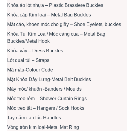
Khóa áo lót nhựa – Plastic Brassiere Buckles
Khóa cặp Kim loại – Metal Bag Buckles
Mắt cáo, khoen móc cho giầy – Shoe Eyelets, buckles
Khóa Túi Kim Loại/ Móc càng cua – Metal Bag
Buckles/Metal Hook
Khóa váy – Dress Buckles
Lót quai túi – Straps
Mã màu-Colour Code
Mặt Khóa Dây Lưng-Metal Belt Buckles
Máy móc/ khuôn -Banders / Moulds
Móc treo rèm – Shower Curtain Rings
Móc treo tất – Hangers / Sock Hooks
Tay nắm cặp túi- Handles
Vòng tròn kim loại-Metal Mat Ring