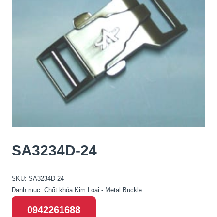
SA3234D-24
SKU:
SA3234D-24
Danh mục:
Chốt khóa Kim Loại - Metal Buckle
0942261688