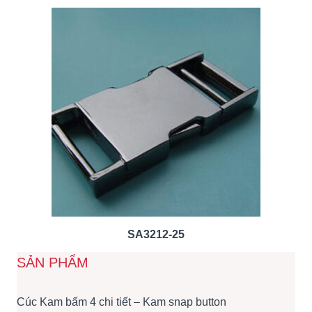
SA3212-25
SẢN PHẨM
Cúc Kam bấm 4 chi tiết – Kam snap button