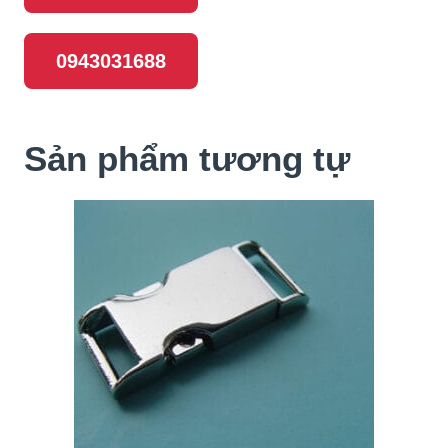
0943031688
Sản phẩm tương tự