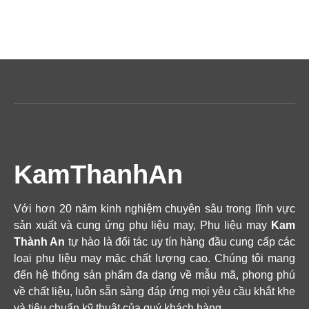
KamThanhAn
Với hơn 20 năm kinh nghiệm chuyên sâu trong lĩnh vực
sản xuất và cung ứng phụ liệu may, Phụ liệu may
Kam
Thành An
tự hào là đối tác uy tín hàng đầu cung cấp các
loại phụ liệu may mặc chất lượng cao. Chúng tôi mang
đến hệ thống sản phẩm đa dạng về mẫu mã, phong phú
về chất liệu, luôn sẵn sàng đáp ứng mọi yêu cầu khắt khe
và tiêu chuẩn kỹ thuật của quý khách hàng.