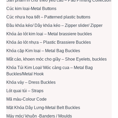
Sản phẩm in chữ theo yêu cầu – Pad Printing Collection
Cúc kim loại-Metal Buttons
Cúc nhựa họa tiết – Patterned plastic buttons
Đầu khóa kéo/ Dây khóa kéo – Zipper slider/ Zipper
Khóa áo lót kim loại – Metal brassiere buckles
Khóa áo lót nhựa – Plastic Brassiere Buckles
Khóa cặp Kim loại – Metal Bag Buckles
Mắt cáo, khoen móc cho giầy – Shoe Eyelets, buckles
Khóa Túi Kim Loại/ Móc càng cua – Metal Bag
Buckles/Metal Hook
Khóa váy – Dress Buckles
Lót quai túi – Straps
Mã màu-Colour Code
Mặt Khóa Dây Lưng-Metal Belt Buckles
Máy móc/ khuôn -Banders / Moulds