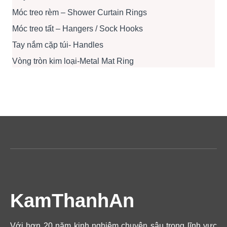
Móc treo rèm – Shower Curtain Rings
Móc treo tất – Hangers / Sock Hooks
Tay nắm cặp túi- Handles
Vòng tròn kim loại-Metal Mat Ring
KamThanhAn
Với hơn 20 năm kinh nghiệm chuyên sâu trong lĩnh vực