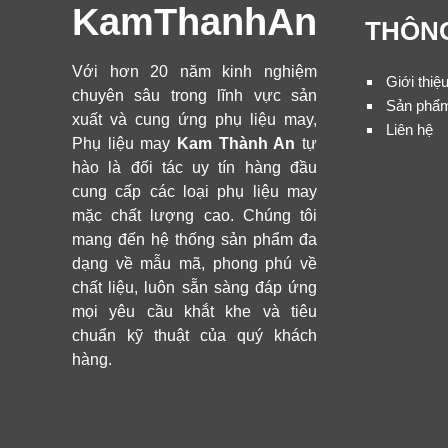
KamThanhAn
THÔNG
Với hơn 20 năm kinh nghiệm
Giới thiệ
chuyên sâu trong lĩnh vực sản
Sản phẩ
xuất và cung ứng phụ liệu may,
Liên hệ
Phụ liệu may
Kam Thành An
tự
hào là đối tác uy tín hàng đầu
cung cấp các loại phụ liệu may
mặc chất lượng cao. Chúng tôi
mang đến hệ thống sản phẩm đa
dạng về mẫu mã, phong phú về
chất liệu, luôn sẵn sàng đáp ứng
mọi yêu cầu khắt khe và tiêu
chuẩn kỹ thuật của quý khách
hàng.