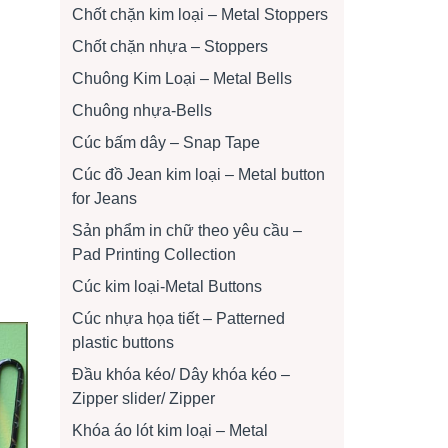
Chốt chặn kim loại – Metal Stoppers
Chốt chặn nhựa – Stoppers
Chuông Kim Loại – Metal Bells
Chuông nhựa-Bells
Cúc bấm dây – Snap Tape
Cúc đồ Jean kim loại – Metal button
for Jeans
Sản phẩm in chữ theo yêu cầu –
Pad Printing Collection
Cúc kim loại-Metal Buttons
Cúc nhựa họa tiết – Patterned
plastic buttons
Đầu khóa kéo/ Dây khóa kéo –
Zipper slider/ Zipper
Khóa áo lót kim loại – Metal