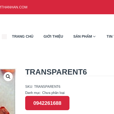
THANHAN.COM
TRANG CHỦ
GIỚI THIỆU
SẢN PHẨM
TIN
TRANSPARENT6
SKU:
TRANSPARENT6
Danh mục:
Chưa phân loại
0942261688