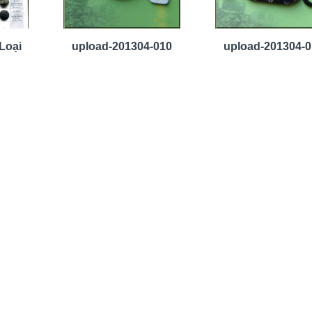
Loại
upload-201304-010
upload-201304-0