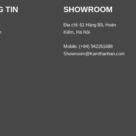
 TIN
SHOWROOM
u
Địa chỉ: 61 Hàng Bồ, Hoàn
m
Kiếm, Hà Nội
Mobile:
(+84) 942261688
Showroom@Kamthanhan.com