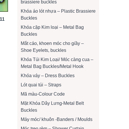
brassiere buckles
Khóa áo lót nhựa – Plastic Brassiere
Buckles
11
Khóa cặp Kim loại – Metal Bag
Buckles
Mắt cáo, khoen móc cho giầy –
Shoe Eyelets, buckles
Khóa Túi Kim Loại/ Móc càng cua –
Metal Bag Buckles/Metal Hook
Khóa váy – Dress Buckles
Lót quai túi – Straps
Mã màu-Colour Code
Mặt Khóa Dây Lưng-Metal Belt
Buckles
Máy móc/ khuôn -Banders / Moulds
Móc treo rèm – Shower Curtain