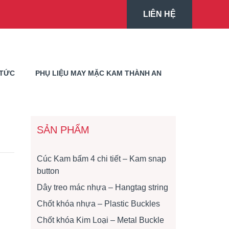
LIÊN HỆ
 TỨC
PHỤ LIỆU MAY MẶC KAM THÀNH AN
SẢN PHẨM
Cúc Kam bấm 4 chi tiết – Kam snap
button
Dây treo mác nhựa – Hangtag string
Chốt khóa nhựa – Plastic Buckles
Chốt khóa Kim Loại – Metal Buckle