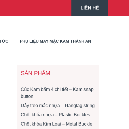
LIÊN HỆ
 TỨC
PHỤ LIỆU MAY MẶC KAM THÀNH AN
SẢN PHẨM
Cúc Kam bấm 4 chi tiết – Kam snap
button
Dây treo mác nhựa – Hangtag string
Chốt khóa nhựa – Plastic Buckles
Chốt khóa Kim Loại – Metal Buckle