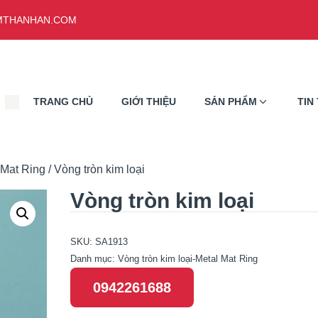
THANHAN.COM
TRANG CHỦ
GIỚI THIỆU
SẢN PHẨM
TIN
 Mat Ring
/ Vòng tròn kim loại
Vòng tròn kim loại
SKU:
SA1913
Danh mục:
Vòng tròn kim loại-Metal Mat Ring
0942261688