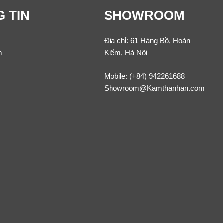
 TIN
SHOWROOM
u
Địa chỉ: 61 Hàng Bồ, Hoàn
m
Kiếm, Hà Nội
Mobile:
(+84) 942261688
Showroom@Kamthanhan.com