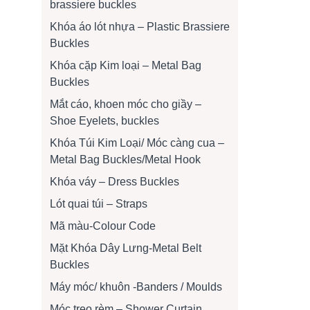
brassiere buckles
Khóa áo lót nhựa – Plastic Brassiere
Buckles
Khóa cặp Kim loại – Metal Bag
Buckles
Mắt cáo, khoen móc cho giầy –
Shoe Eyelets, buckles
Khóa Túi Kim Loại/ Móc càng cua –
Metal Bag Buckles/Metal Hook
Khóa váy – Dress Buckles
Lót quai túi – Straps
Mã màu-Colour Code
Mặt Khóa Dây Lưng-Metal Belt
Buckles
Máy móc/ khuôn -Banders / Moulds
Móc treo rèm – Shower Curtain