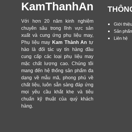
KamThanhAn
THÔNG
Với hơn 20 năm kinh nghiệm
Giới thiệ
chuyên sâu trong lĩnh vực sản
Sản phẩ
xuất và cung ứng phụ liệu may,
Liên hệ
Phụ liệu may
Kam Thành An
tự
hào là đối tác uy tín hàng đầu
cung cấp các loại phụ liệu may
mặc chất lượng cao. Chúng tôi
mang đến hệ thống sản phẩm đa
dạng về mẫu mã, phong phú về
chất liệu, luôn sẵn sàng đáp ứng
mọi yêu cầu khắt khe và tiêu
chuẩn kỹ thuật của quý khách
hàng.