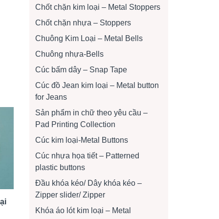
Chốt chặn kim loại – Metal Stoppers
Chốt chặn nhựa – Stoppers
Chuông Kim Loại – Metal Bells
Chuông nhựa-Bells
Cúc bấm dây – Snap Tape
Cúc đồ Jean kim loại – Metal button
for Jeans
Sản phẩm in chữ theo yêu cầu –
Pad Printing Collection
Cúc kim loại-Metal Buttons
Cúc nhựa họa tiết – Patterned
plastic buttons
Đầu khóa kéo/ Dây khóa kéo –
Zipper slider/ Zipper
ại
Khóa áo lót kim loại – Metal