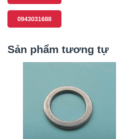
0943031688
Sản phẩm tương tự