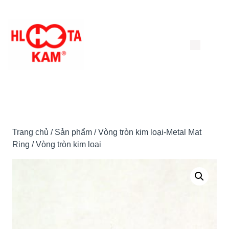
Chuyển
đến
nội
dung
Trang chủ
/
Sản phẩm
/
Vòng tròn kim loại-Metal Mat
Ring
/ Vòng tròn kim loại