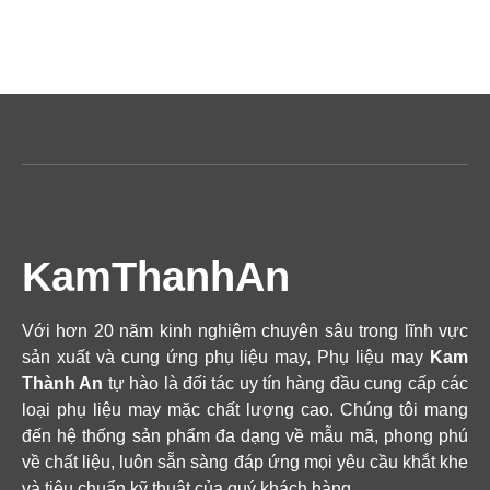
KamThanhAn
Với hơn 20 năm kinh nghiệm chuyên sâu trong lĩnh vực
sản xuất và cung ứng phụ liệu may, Phụ liệu may
Kam
Thành An
tự hào là đối tác uy tín hàng đầu cung cấp các
loại phụ liệu may mặc chất lượng cao. Chúng tôi mang
đến hệ thống sản phẩm đa dạng về mẫu mã, phong phú
về chất liệu, luôn sẵn sàng đáp ứng mọi yêu cầu khắt khe
và tiêu chuẩn kỹ thuật của quý khách hàng.