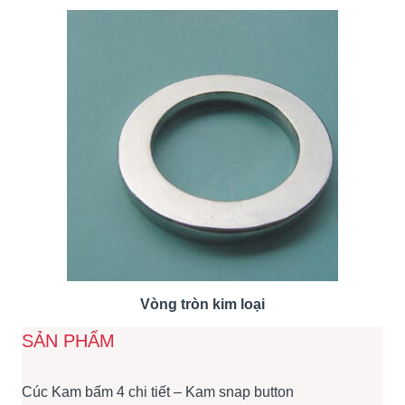
Vòng tròn kim loại
SẢN PHẨM
Cúc Kam bấm 4 chi tiết – Kam snap button