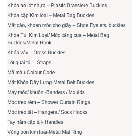
Khóa áo lót nhựa – Plastic Brassiere Buckles
Khóa cặp Kim loại – Metal Bag Buckles
Mắt cáo, khoen móc cho giầy – Shoe Eyelets, buckles
Khóa Túi Kim Loại/ Móc càng cua – Metal Bag
Buckles/Metal Hook
Khóa váy – Dress Buckles
Lót quai túi – Straps
Mã màu-Colour Code
Mặt Khóa Dây Lưng-Metal Belt Buckles
Máy móc/ khuôn -Banders / Moulds
Móc treo rèm – Shower Curtain Rings
Móc treo tất – Hangers / Sock Hooks
Tay nắm cặp túi- Handles
Vòng tròn kim loại-Metal Mat Ring