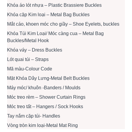
Khóa áo lót nhựa – Plastic Brassiere Buckles
Khóa cặp Kim loại – Metal Bag Buckles
Mắt cáo, khoen móc cho giầy – Shoe Eyelets, buckles
Khóa Túi Kim Loại/ Móc càng cua – Metal Bag
Buckles/Metal Hook
Khóa váy – Dress Buckles
Lót quai túi – Straps
Mã màu-Colour Code
Mặt Khóa Dây Lưng-Metal Belt Buckles
Máy móc/ khuôn -Banders / Moulds
Móc treo rèm – Shower Curtain Rings
Móc treo tất – Hangers / Sock Hooks
Tay nắm cặp túi- Handles
Vòng tròn kim loại-Metal Mat Ring