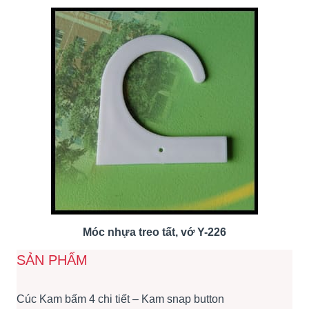
Móc nhựa treo tất, vớ Y-226
SẢN PHẨM
Cúc Kam bấm 4 chi tiết – Kam snap button