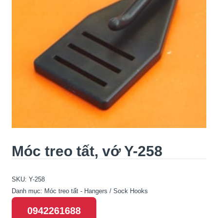
Móc treo tất, vớ Y-258
SKU:
Y-258
Danh mục:
Móc treo tất - Hangers / Sock Hooks
0942261688