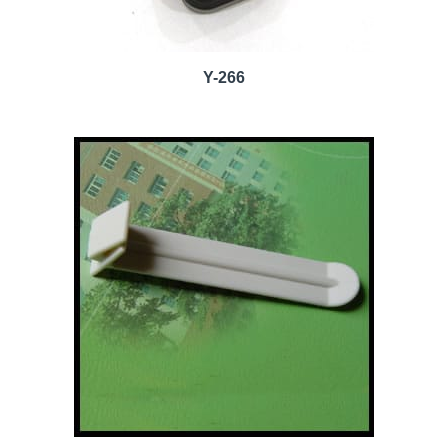
Y-266