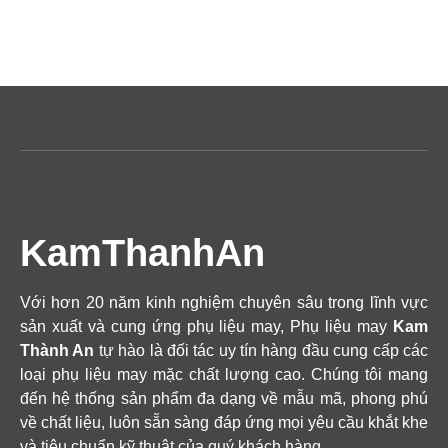
KamThanhAn
Với hơn 20 năm kinh nghiệm chuyên sâu trong lĩnh vực
sản xuất và cung ứng phụ liệu may, Phụ liệu may
Kam
Thành An
tự hào là đối tác uy tín hàng đầu cung cấp các
loại phụ liệu may mặc chất lượng cao. Chúng tôi mang
đến hệ thống sản phẩm đa dạng về mẫu mã, phong phú
về chất liệu, luôn sẵn sàng đáp ứng mọi yêu cầu khắt khe
và tiêu chuẩn kỹ thuật của quý khách hàng.