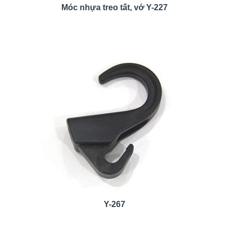
Móc nhựa treo tất, vớ Y-227
Y-267