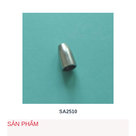
SA2510
SẢN PHẨM