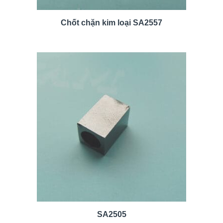
Chốt chặn kim loại SA2557
SA2505