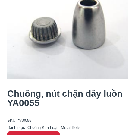
Chuông, nút chặn dây luồn
YA0055
SKU:
YA0055
Danh mục:
Chuông Kim Loại - Metal Bells