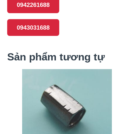
0942261688
0943031688
Sản phẩm tương tự