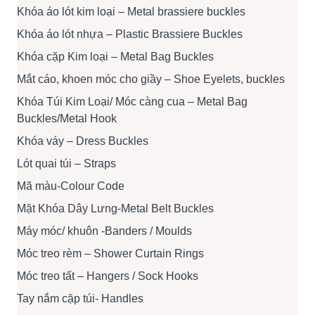
Khóa áo lót kim loại – Metal brassiere buckles
Khóa áo lót nhựa – Plastic Brassiere Buckles
Khóa cặp Kim loại – Metal Bag Buckles
Mắt cáo, khoen móc cho giầy – Shoe Eyelets, buckles
Khóa Túi Kim Loại/ Móc càng cua – Metal Bag
Buckles/Metal Hook
Khóa váy – Dress Buckles
Lót quai túi – Straps
Mã màu-Colour Code
Mặt Khóa Dây Lưng-Metal Belt Buckles
Máy móc/ khuôn -Banders / Moulds
Móc treo rèm – Shower Curtain Rings
Móc treo tất – Hangers / Sock Hooks
Tay nắm cặp túi- Handles