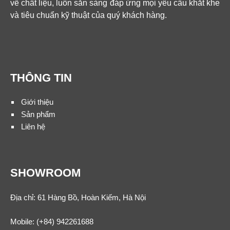
về chất liệu, luôn sẵn sàng đáp ứng mọi yêu cầu khắt khe
và tiêu chuẩn kỹ thuật của quý khách hàng.
THÔNG TIN
Giới thiệu
Sản phẩm
Liên hệ
SHOWROOM
Địa chỉ: 61 Hàng Bồ, Hoàn Kiếm, Hà Nội
Mobile:
(+84) 942261688