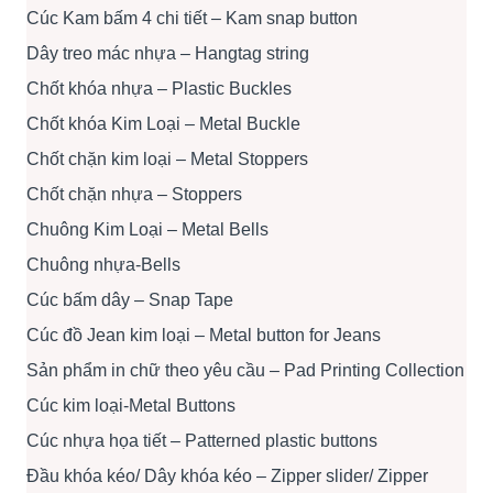
Cúc Kam bấm 4 chi tiết – Kam snap button
Dây treo mác nhựa – Hangtag string
Chốt khóa nhựa – Plastic Buckles
Chốt khóa Kim Loại – Metal Buckle
Chốt chặn kim loại – Metal Stoppers
Chốt chặn nhựa – Stoppers
Chuông Kim Loại – Metal Bells
Chuông nhựa-Bells
Cúc bấm dây – Snap Tape
Cúc đồ Jean kim loại – Metal button for Jeans
Sản phẩm in chữ theo yêu cầu – Pad Printing Collection
Cúc kim loại-Metal Buttons
Cúc nhựa họa tiết – Patterned plastic buttons
Đầu khóa kéo/ Dây khóa kéo – Zipper slider/ Zipper