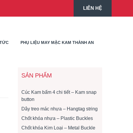
LIÊN HỆ
 TỨC
PHỤ LIỆU MAY MẶC KAM THÀNH AN
SẢN PHẨM
Cúc Kam bấm 4 chi tiết – Kam snap
button
Dây treo mác nhựa – Hangtag string
Chốt khóa nhựa – Plastic Buckles
Chốt khóa Kim Loại – Metal Buckle