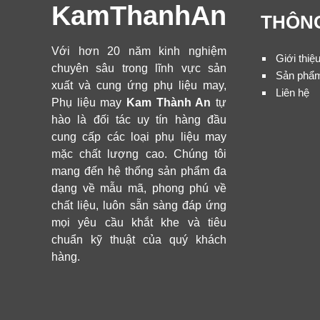
KamThanhAn
THÔNG
Với hơn 20 năm kinh nghiệm
Giới thiệ
chuyên sâu trong lĩnh vực sản
Sản phẩ
xuất và cung ứng phụ liệu may,
Liên hệ
Phụ liệu may
Kam Thành An
tự
hào là đối tác uy tín hàng đầu
cung cấp các loại phụ liệu may
mặc chất lượng cao. Chúng tôi
mang đến hệ thống sản phẩm đa
dạng về mẫu mã, phong phú về
chất liệu, luôn sẵn sàng đáp ứng
mọi yêu cầu khắt khe và tiêu
chuẩn kỹ thuật của quý khách
hàng.