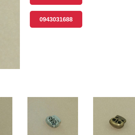
0943031688