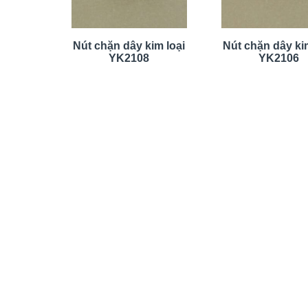
Nút chặn dây kim loại
Nút chặn dây kim
YK2108
YK2106