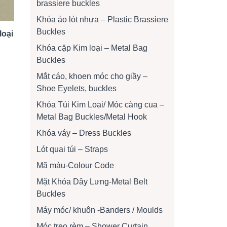
brassiere buckles
Khóa áo lót nhựa – Plastic Brassiere
Buckles
loại
Khóa cặp Kim loại – Metal Bag
Buckles
Mắt cáo, khoen móc cho giầy –
Shoe Eyelets, buckles
Khóa Túi Kim Loại/ Móc càng cua –
Metal Bag Buckles/Metal Hook
Khóa váy – Dress Buckles
Lót quai túi – Straps
Mã màu-Colour Code
Mặt Khóa Dây Lưng-Metal Belt
Buckles
Máy móc/ khuôn -Banders / Moulds
Móc treo rèm – Shower Curtain