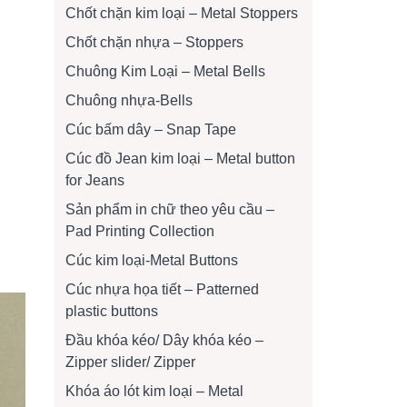
Chốt chặn kim loại – Metal Stoppers
Chốt chặn nhựa – Stoppers
Chuông Kim Loại – Metal Bells
Chuông nhựa-Bells
Cúc bấm dây – Snap Tape
Cúc đồ Jean kim loại – Metal button
for Jeans
Sản phẩm in chữ theo yêu cầu –
Pad Printing Collection
Cúc kim loại-Metal Buttons
Cúc nhựa họa tiết – Patterned
plastic buttons
Đầu khóa kéo/ Dây khóa kéo –
Zipper slider/ Zipper
Khóa áo lót kim loại – Metal