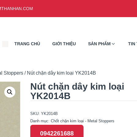
THANHAN.COM
TRANG CHỦ
GIỚI THIỆU
SẢN PHẨM
TIN
al Stoppers
/ Nút chặn dây kim loại YK2014B
Nút chặn dây kim loại
YK2014B
SKU:
YK2014B
Danh mục:
Chốt chặn kim loại - Metal Stoppers
0942261688