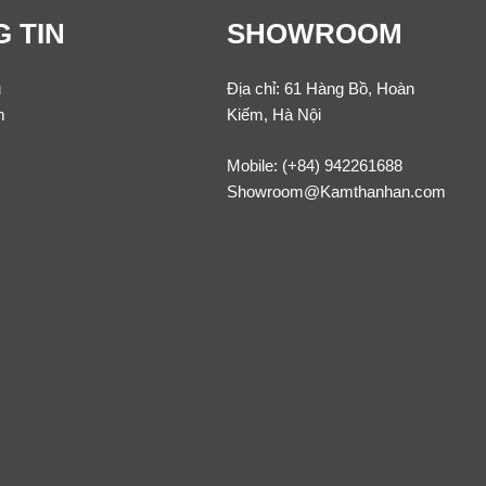
 TIN
SHOWROOM
u
Địa chỉ: 61 Hàng Bồ, Hoàn
m
Kiếm, Hà Nội
Mobile:
(+84) 942261688
Showroom@Kamthanhan.com