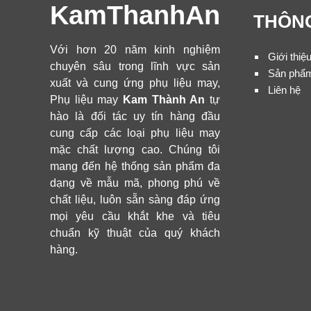
KamThanhAn
THÔNG
Với hơn 20 năm kinh nghiệm
Giới thiệ
chuyên sâu trong lĩnh vực sản
Sản phẩ
xuất và cung ứng phụ liệu may,
Liên hệ
Phụ liệu may
Kam Thành An
tự
hào là đối tác uy tín hàng đầu
cung cấp các loại phụ liệu may
mặc chất lượng cao. Chúng tôi
mang đến hệ thống sản phẩm đa
dạng về mẫu mã, phong phú về
chất liệu, luôn sẵn sàng đáp ứng
mọi yêu cầu khắt khe và tiêu
chuẩn kỹ thuật của quý khách
hàng.