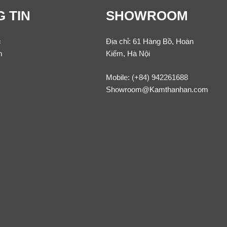
 TIN
SHOWROOM
u
Địa chỉ: 61 Hàng Bồ, Hoàn
m
Kiếm, Hà Nội
Mobile:
(+84) 942261688
Showroom@Kamthanhan.com