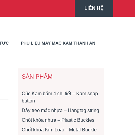
LIÊN HỆ
 TỨC
PHỤ LIỆU MAY MẶC KAM THÀNH AN
SẢN PHẨM
Cúc Kam bấm 4 chi tiết – Kam snap
button
Dây treo mác nhựa – Hangtag string
Chốt khóa nhựa – Plastic Buckles
Chốt khóa Kim Loại – Metal Buckle