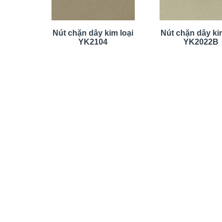
Nút chặn dây kim loại
Nút chặn dây kim
YK2104
YK2022B