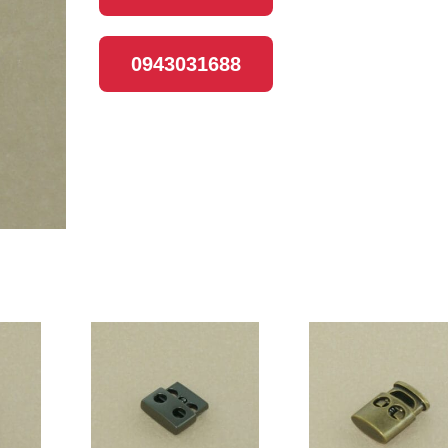
0943031688