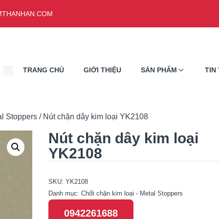
THANHAN.COM
TRANG CHỦ
GIỚI THIỆU
SẢN PHẨM
TIN
al Stoppers
/ Nút chặn dây kim loại YK2108
Nút chặn dây kim loại
YK2108
SKU:
YK2108
Danh mục:
Chốt chặn kim loại - Metal Stoppers
0942261688