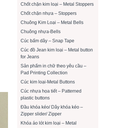
Chốt chặn kim loại – Metal Stoppers
Chốt chặn nhựa – Stoppers
Chuông Kim Loại – Metal Bells
Chuông nhựa-Bells
Cúc bấm dây – Snap Tape
Cúc đồ Jean kim loại – Metal button
for Jeans
Sản phẩm in chữ theo yêu cầu –
Pad Printing Collection
Cúc kim loại-Metal Buttons
Cúc nhựa họa tiết – Patterned
plastic buttons
Đầu khóa kéo/ Dây khóa kéo –
Zipper slider/ Zipper
Khóa áo lót kim loại – Metal