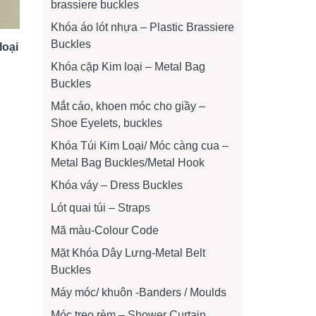
brassiere buckles
Khóa áo lót nhựa – Plastic Brassiere
Buckles
loại
Khóa cặp Kim loại – Metal Bag
Buckles
Mắt cáo, khoen móc cho giầy –
Shoe Eyelets, buckles
Khóa Túi Kim Loại/ Móc càng cua –
Metal Bag Buckles/Metal Hook
Khóa váy – Dress Buckles
Lót quai túi – Straps
Mã màu-Colour Code
Mặt Khóa Dây Lưng-Metal Belt
Buckles
Máy móc/ khuôn -Banders / Moulds
Móc treo rèm – Shower Curtain