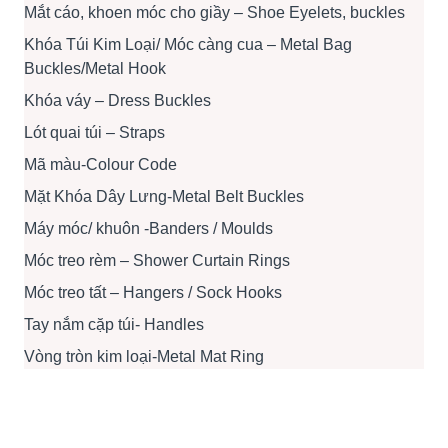
Mắt cáo, khoen móc cho giầy – Shoe Eyelets, buckles
Khóa Túi Kim Loại/ Móc càng cua – Metal Bag
Buckles/Metal Hook
Khóa váy – Dress Buckles
Lót quai túi – Straps
Mã màu-Colour Code
Mặt Khóa Dây Lưng-Metal Belt Buckles
Máy móc/ khuôn -Banders / Moulds
Móc treo rèm – Shower Curtain Rings
Móc treo tất – Hangers / Sock Hooks
Tay nắm cặp túi- Handles
Vòng tròn kim loại-Metal Mat Ring