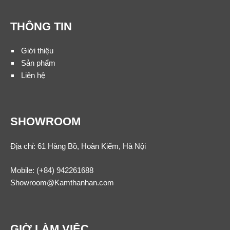
THÔNG TIN
Giới thiệu
Sản phẩm
Liên hệ
SHOWROOM
Địa chỉ: 61 Hàng Bồ, Hoàn Kiếm, Hà Nội
Mobile:
(+84) 942261688
Showroom@Kamthanhan.com
GIỜ LÀM VIỆC