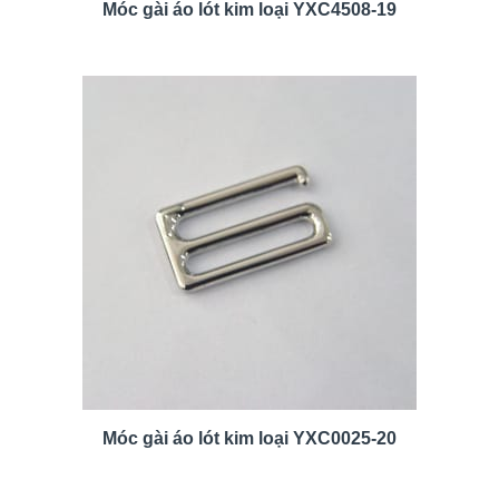
Móc gài áo lót kim loại YXC4508-19
Móc gài áo lót kim loại YXC0025-20