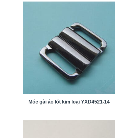
Móc gài áo lót kim loại YXD4521-14