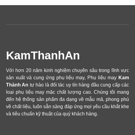
KamThanhAn
Với hơn 20 năm kinh nghiệm chuyên sâu trong lĩnh vực
sản xuất và cung ứng phụ liệu may, Phụ liệu may
Kam
Thành An
tự hào là đối tác uy tín hàng đầu cung cấp các
loại phụ liệu may mặc chất lượng cao. Chúng tôi mang
đến hệ thống sản phẩm đa dạng về mẫu mã, phong phú
về chất liệu, luôn sẵn sàng đáp ứng mọi yêu cầu khắt khe
và tiêu chuẩn kỹ thuật của quý khách hàng.