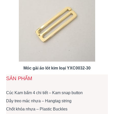
Móc gài áo lót kim loại YXC0032-30
SẢN PHẨM
Cúc Kam bấm 4 chi tiết – Kam snap button
Dây treo mác nhựa – Hangtag string
Chốt khóa nhựa – Plastic Buckles