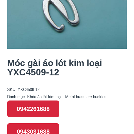
Móc gài áo lót kim loại
YXC4509-12
SKU:
YXC4509-12
Danh mục:
Khóa áo lót kim loại - Metal brassiere buckles
0942261688
0943031688