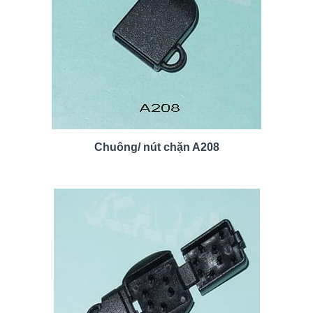
Chuông/ nút chặn A208