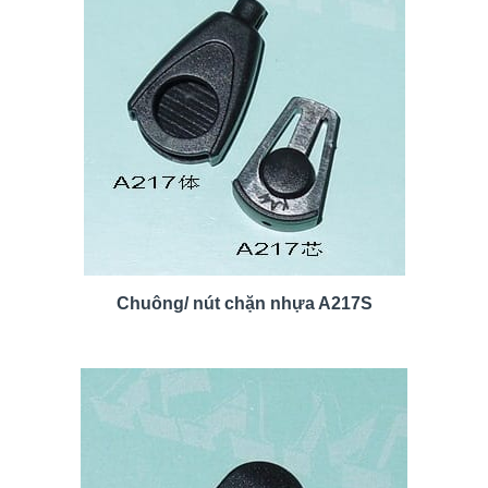
Chuông/ nút chặn nhựa A217S