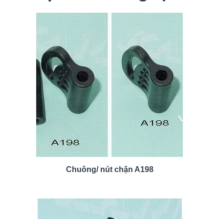
Chuông/ nút chặn A198