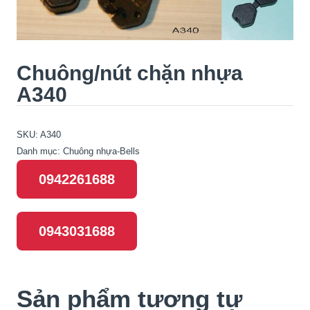
Chuông/nút chặn nhựa
A340
SKU:
A340
Danh mục:
Chuông nhựa-Bells
0942261688
0943031688
Sản phẩm tương tự