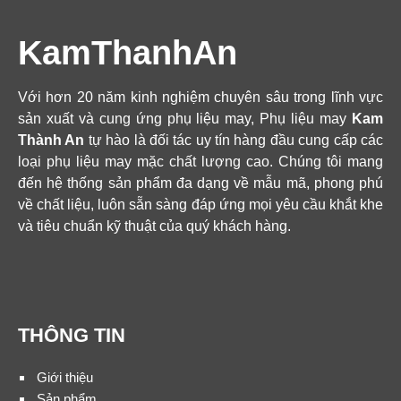
KamThanhAn
Với hơn 20 năm kinh nghiệm chuyên sâu trong lĩnh vực
sản xuất và cung ứng phụ liệu may, Phụ liệu may
Kam
Thành An
tự hào là đối tác uy tín hàng đầu cung cấp các
loại phụ liệu may mặc chất lượng cao. Chúng tôi mang
đến hệ thống sản phẩm đa dạng về mẫu mã, phong phú
về chất liệu, luôn sẵn sàng đáp ứng mọi yêu cầu khắt khe
và tiêu chuẩn kỹ thuật của quý khách hàng.
THÔNG TIN
Giới thiệu
Sản phẩm