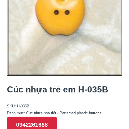
Cúc nhựa trẻ em H-035B
SKU:
H-035B
Danh mục:
Cúc nhựa họa tiết - Patterned plastic buttons
0942261688