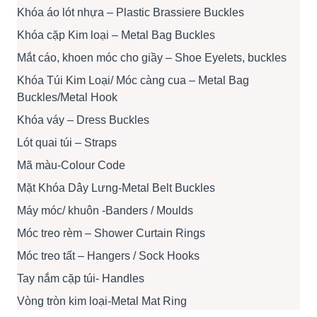
Khóa áo lót nhựa – Plastic Brassiere Buckles
Khóa cặp Kim loại – Metal Bag Buckles
Mắt cáo, khoen móc cho giầy – Shoe Eyelets, buckles
Khóa Túi Kim Loại/ Móc càng cua – Metal Bag
Buckles/Metal Hook
Khóa váy – Dress Buckles
Lót quai túi – Straps
Mã màu-Colour Code
Mặt Khóa Dây Lưng-Metal Belt Buckles
Máy móc/ khuôn -Banders / Moulds
Móc treo rèm – Shower Curtain Rings
Móc treo tất – Hangers / Sock Hooks
Tay nắm cặp túi- Handles
Vòng tròn kim loại-Metal Mat Ring