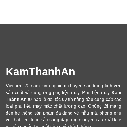
KamThanhAn
Với hơn 20 năm kinh nghiệm chuyên sâu trong lĩnh vực
sản xuất và cung ứng phụ liệu may, Phụ liệu may
Kam
Thành An
tự hào là đối tác uy tín hàng đầu cung cấp các
loại phụ liệu may mặc chất lượng cao. Chúng tôi mang
đến hệ thống sản phẩm đa dạng về mẫu mã, phong phú
về chất liệu, luôn sẵn sàng đáp ứng mọi yêu cầu khắt khe
và tiêu chuẩn kỹ thuật của quý khách hàng.