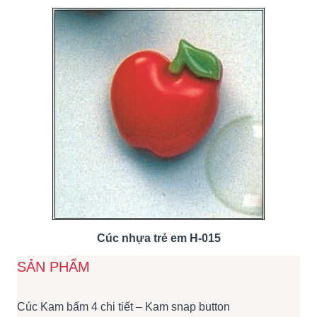
Cúc nhựa trẻ em H-015
SẢN PHẨM
Cúc Kam bấm 4 chi tiết – Kam snap button