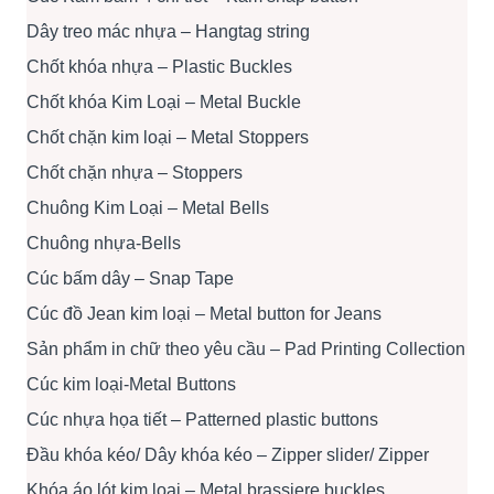
Dây treo mác nhựa – Hangtag string
Chốt khóa nhựa – Plastic Buckles
Chốt khóa Kim Loại – Metal Buckle
Chốt chặn kim loại – Metal Stoppers
Chốt chặn nhựa – Stoppers
Chuông Kim Loại – Metal Bells
Chuông nhựa-Bells
Cúc bấm dây – Snap Tape
Cúc đồ Jean kim loại – Metal button for Jeans
Sản phẩm in chữ theo yêu cầu – Pad Printing Collection
Cúc kim loại-Metal Buttons
Cúc nhựa họa tiết – Patterned plastic buttons
Đầu khóa kéo/ Dây khóa kéo – Zipper slider/ Zipper
Khóa áo lót kim loại – Metal brassiere buckles