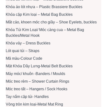
Khóa áo lót nhựa – Plastic Brassiere Buckles
Khóa cặp Kim loại – Metal Bag Buckles
Mắt cáo, khoen móc cho giầy – Shoe Eyelets, buckles
Khóa Túi Kim Loại/ Móc càng cua – Metal Bag
Buckles/Metal Hook
Khóa váy – Dress Buckles
Lót quai túi – Straps
Mã màu-Colour Code
Mặt Khóa Dây Lưng-Metal Belt Buckles
Máy móc/ khuôn -Banders / Moulds
Móc treo rèm – Shower Curtain Rings
Móc treo tất – Hangers / Sock Hooks
Tay nắm cặp túi- Handles
Vòng tròn kim loại-Metal Mat Ring