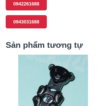
0942261688
0943031688
Sản phẩm tương tự