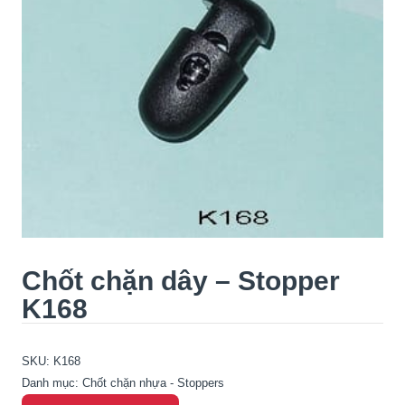
Chốt chặn dây – Stopper
K168
SKU:
K168
Danh mục:
Chốt chặn nhựa - Stoppers