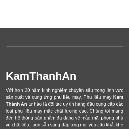
KamThanhAn
Với hơn 20 năm kinh nghiệm chuyên sâu trong lĩnh vực
sản xuất và cung ứng phụ liệu may, Phụ liệu may
Kam
Thành An
tự hào là đối tác uy tín hàng đầu cung cấp các
loại phụ liệu may mặc chất lượng cao. Chúng tôi mang
đến hệ thống sản phẩm đa dạng về mẫu mã, phong phú
về chất liệu, luôn sẵn sàng đáp ứng mọi yêu cầu khắt khe