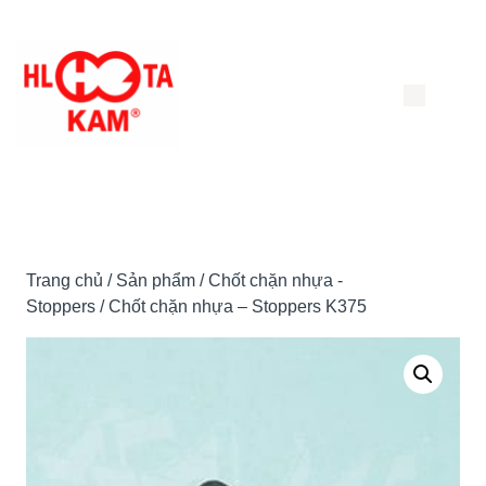
Chuyển
đến
nội
dung
Trang chủ
/
Sản phẩm
/
Chốt chặn nhựa -
Stoppers
/ Chốt chặn nhựa – Stoppers K375