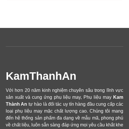
KamThanhAn
Với hơn 20 năm kinh nghiệm chuyên sâu trong lĩnh vực
sản xuất và cung ứng phụ liệu may, Phụ liệu may
Kam
Thành An
tự hào là đối tác uy tín hàng đầu cung cấp các
loại phụ liệu may mặc chất lượng cao. Chúng tôi mang
đến hệ thống sản phẩm đa dạng về mẫu mã, phong phú
về chất liệu, luôn sẵn sàng đáp ứng mọi yêu cầu khắt khe