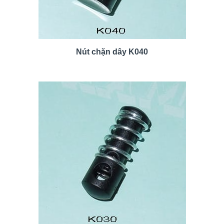
Nút chặn dây K040