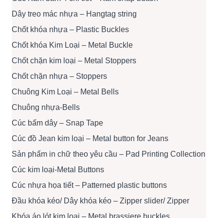
Dây treo mác nhựa – Hangtag string
Chốt khóa nhựa – Plastic Buckles
Chốt khóa Kim Loại – Metal Buckle
Chốt chặn kim loại – Metal Stoppers
Chốt chặn nhựa – Stoppers
Chuông Kim Loại – Metal Bells
Chuông nhựa-Bells
Cúc bấm dây – Snap Tape
Cúc đồ Jean kim loại – Metal button for Jeans
Sản phẩm in chữ theo yêu cầu – Pad Printing Collection
Cúc kim loại-Metal Buttons
Cúc nhựa họa tiết – Patterned plastic buttons
Đầu khóa kéo/ Dây khóa kéo – Zipper slider/ Zipper
Khóa áo lót kim loại – Metal brassiere buckles