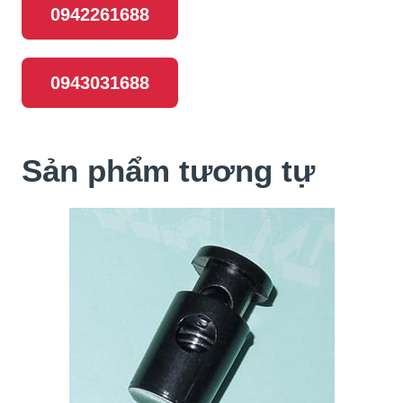
0942261688
0943031688
Sản phẩm tương tự