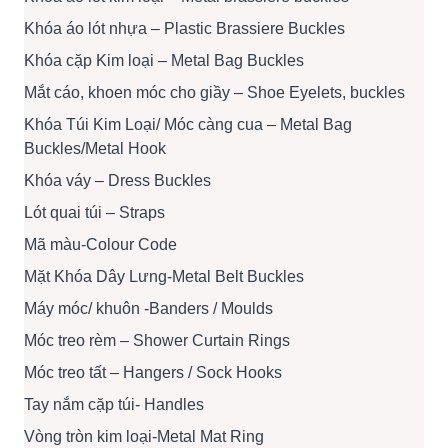
Khóa áo lót nhựa – Plastic Brassiere Buckles
Khóa cặp Kim loại – Metal Bag Buckles
Mắt cáo, khoen móc cho giầy – Shoe Eyelets, buckles
Khóa Túi Kim Loại/ Móc càng cua – Metal Bag
Buckles/Metal Hook
Khóa váy – Dress Buckles
Lót quai túi – Straps
Mã màu-Colour Code
Mặt Khóa Dây Lưng-Metal Belt Buckles
Máy móc/ khuôn -Banders / Moulds
Móc treo rèm – Shower Curtain Rings
Móc treo tất – Hangers / Sock Hooks
Tay nắm cặp túi- Handles
Vòng tròn kim loại-Metal Mat Ring