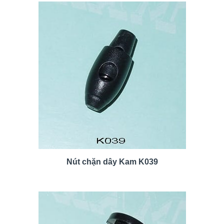
Nút chặn dây Kam K039