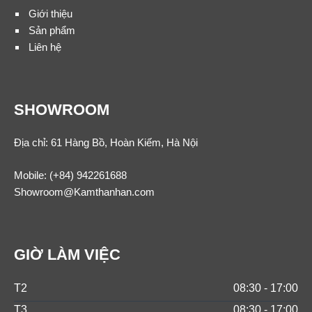
Giới thiệu
Sản phẩm
Liên hệ
SHOWROOM
Địa chỉ: 61 Hàng Bồ, Hoàn Kiếm, Hà Nội
Mobile:
(+84) 942261688
Showroom@Kamthanhan.com
GIỜ LÀM VIỆC
T2
08:30 - 17:00
T3
08:30 - 17:00