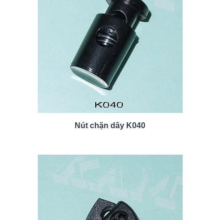
Nút chặn dây K040