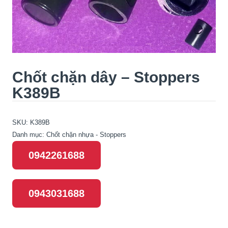
Chốt chặn dây – Stoppers
K389B
SKU:
K389B
Danh mục:
Chốt chặn nhựa - Stoppers
0942261688
0943031688