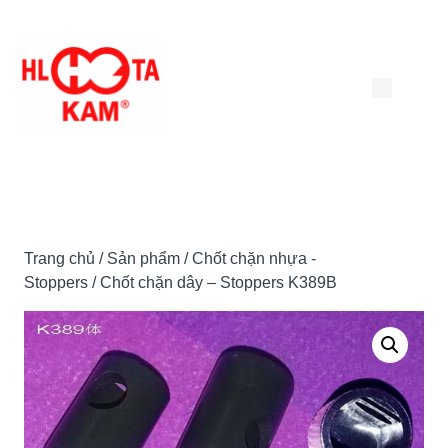
Chuyển
đến
nội
dung
Trang chủ
/
Sản phẩm
/
Chốt chặn nhựa -
Stoppers
/ Chốt chặn dây – Stoppers K389B