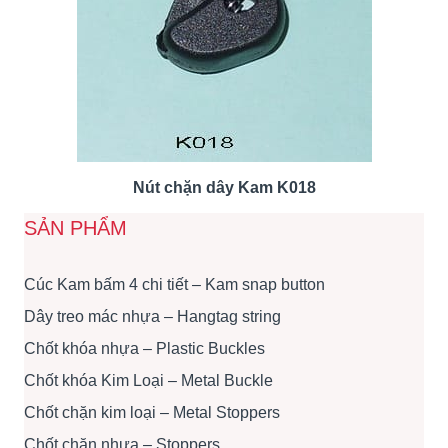
Nút chặn dây Kam K018
SẢN PHẨM
Cúc Kam bấm 4 chi tiết – Kam snap button
Dây treo mác nhựa – Hangtag string
Chốt khóa nhựa – Plastic Buckles
Chốt khóa Kim Loại – Metal Buckle
Chốt chặn kim loại – Metal Stoppers
Chốt chặn nhựa – Stoppers